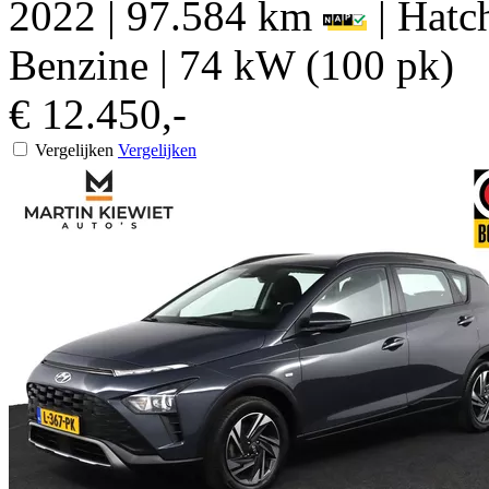
2022
|
97.584 km
|
Hatch
Benzine
|
74 kW (100 pk)
€ 12.450,-
Vergelijken
Vergelijken