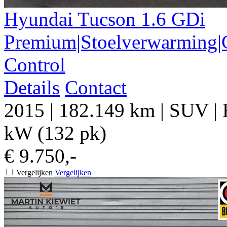
Hyundai
Tucson
1.6 GDi
Premium|Stoelverwarming|C
Control
Details
Contact
2015
|
182.149 km
|
SUV
|
kW (132 pk)
€ 9.750,-
Vergelijken
Vergelijken