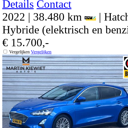
Details
Contact
2022
|
38.480 km
|
Hatch
Hybride (elektrisch en benz
€ 15.700,-
Vergelijken
Vergelijken