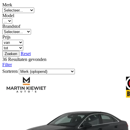
Merk
Model
Brandstof
Prijs
Reset
36 Resultaten gevonden
Filter
Sorteren