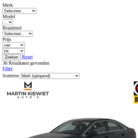
Merk
Model
Brandstof
Prijs
Reset
36 Resultaten gevonden
Filter
Sorteren