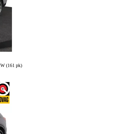
kW (161 pk)