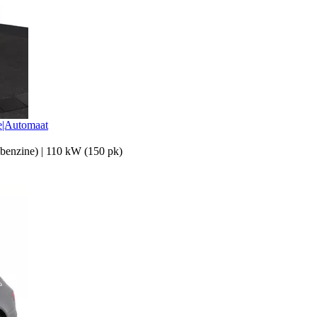
e|Automaat
 benzine)
|
110 kW (150 pk)