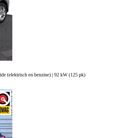
de (elektrisch en benzine)
|
92 kW (125 pk)