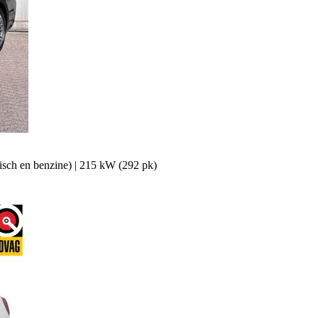
isch en benzine)
|
215 kW (292 pk)