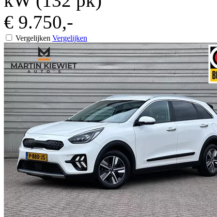
kW (132 pk)
€ 9.750,-
Vergelijken
Vergelijken