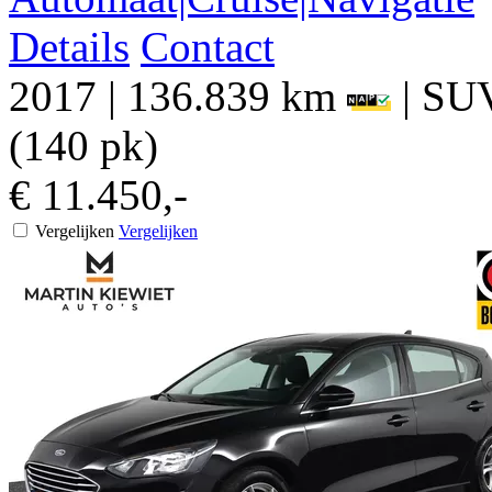
Details
Contact
2017
|
136.839 km
|
SU
(140 pk)
€ 11.450,-
Vergelijken
Vergelijken