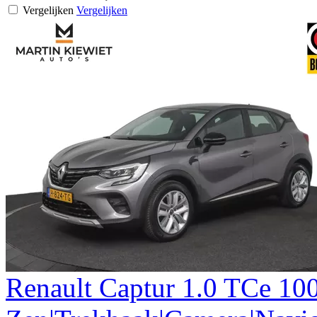
Vergelijken
Vergelijken
Renault
Captur
1.0 TCe 10