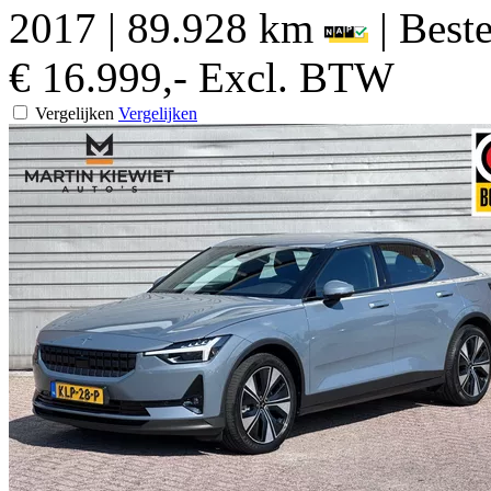
2017
|
89.928 km
|
Beste
€ 16.999,-
Excl. BTW
Vergelijken
Vergelijken