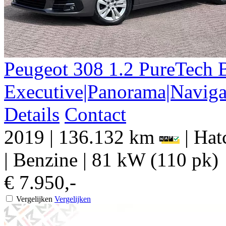
Peugeot
308
1.2 PureTech 
Executive|Panorama|Naviga
Details
Contact
2019
|
136.132 km
|
Hat
|
Benzine
|
81 kW (110 pk)
€ 7.950,-
Vergelijken
Vergelijken