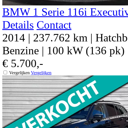
BMW
1 Serie
116i Executi
Details
Contact
2014
|
237.762 km
|
Hatchb
Benzine
|
100 kW (136 pk)
€ 5.700,-
Vergelijken
Vergelijken