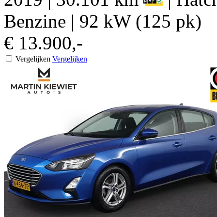
Benzine
|
92 kW (125 pk)
€ 13.900,-
Vergelijken
Vergelijken