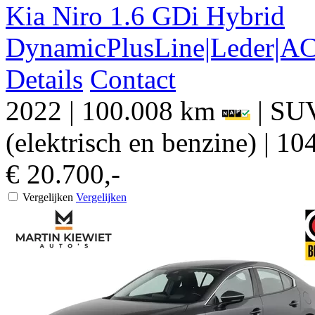
Kia
Niro
1.6 GDi Hybrid
DynamicPlusLine|Leder|AC
Details
Contact
2022
|
100.008 km
|
SU
(elektrisch en benzine)
|
104
€ 20.700,-
Vergelijken
Vergelijken