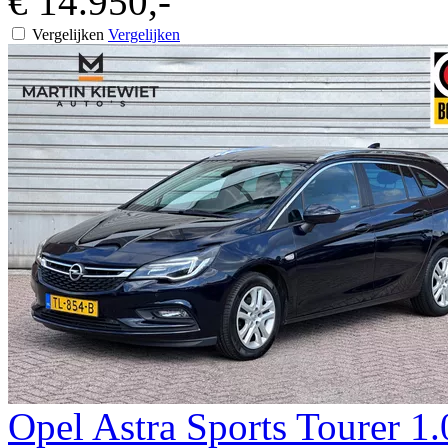
€ 14.950,-
Vergelijken
Vergelijken
Opel
Astra
Sports Tourer 1.