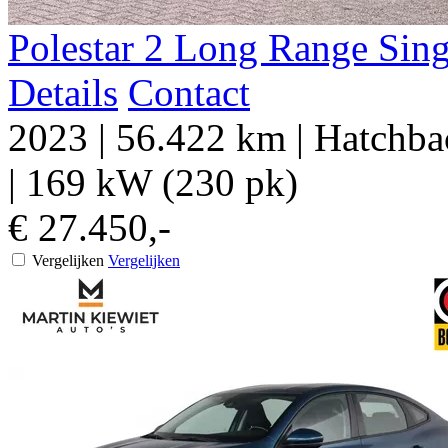
Polestar
2
Long Range Sin
Details
Contact
2023
|
56.422 km
|
Hatchbac
|
169 kW (230 pk)
€ 27.450,-
Vergelijken
Vergelijken