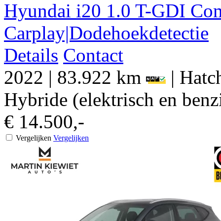
Hyundai
i20
1.0 T-GDI Com
Carplay|Dodehoekdetectie
Details
Contact
2022
|
83.922 km
|
Hatch
Hybride (elektrisch en benz
€ 14.500,-
Vergelijken
Vergelijken