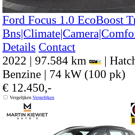
Ford
Focus
1.0 EcoBoost T
Bns|Climate|Camera|Comfor
Details
Contact
2022
|
97.584 km
|
Hatch
Benzine
|
74 kW (100 pk)
€ 12.450,-
Vergelijken
Vergelijken