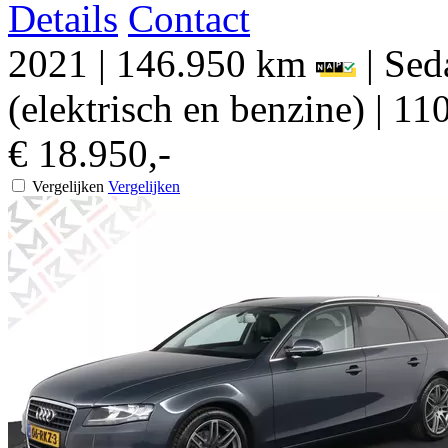
Details
Contact
2021
|
146.950 km
|
Sed
(elektrisch en benzine)
|
110
€ 18.950,-
Vergelijken
Vergelijken