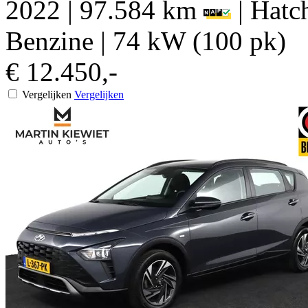
2022
|
97.584 km
|
Hatch
Benzine
|
74 kW (100 pk)
€ 12.450,-
Vergelijken
Vergelijken