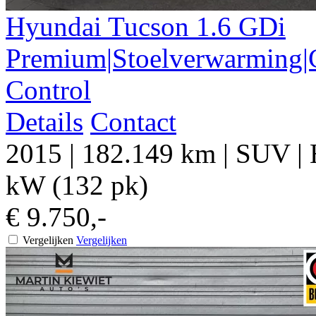
Hyundai
Tucson
1.6 GDi
Premium|Stoelverwarming|C
Control
Details
Contact
2015
|
182.149 km
|
SUV
|
kW (132 pk)
€ 9.750,-
Vergelijken
Vergelijken