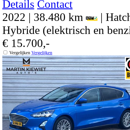
Details
Contact
2022
|
38.480 km
|
Hatch
Hybride (elektrisch en benz
€ 15.700,-
Vergelijken
Vergelijken