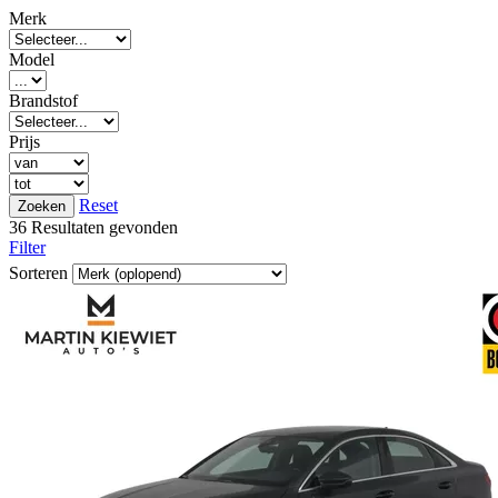
Merk
Model
Brandstof
Prijs
Reset
36 Resultaten gevonden
Filter
Sorteren